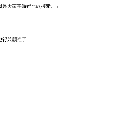
就是大家平時都比較樸素。」
也得兼顧裡子！