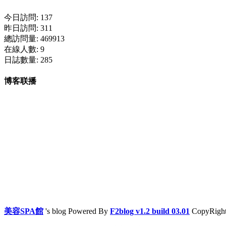
今日訪問: 137
昨日訪問: 311
總訪問量: 469913
在線人數: 9
日誌數量: 285
博客联播
美容SPA館
's blog Powered By
F2blog v1.2 build 03.01
CopyRight