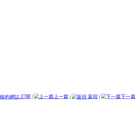
訂閱
|
上一篇
|
返回
|
下一篇