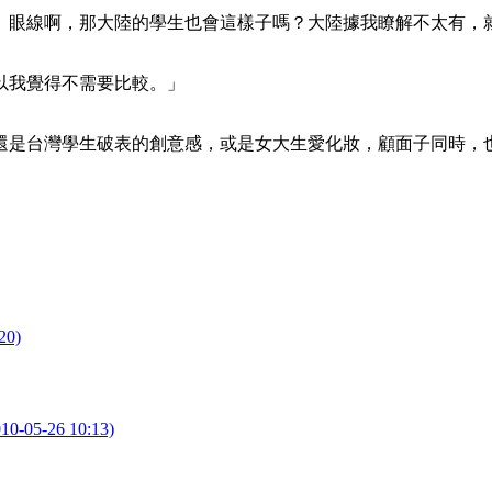
、眼線啊，那大陸的學生也會這樣子嗎？大陸據我瞭解不太有，
以我覺得不需要比較。」
還是台灣學生破表的創意感，或是女大生愛化妝，顧面子同時，
0)
26 10:13)