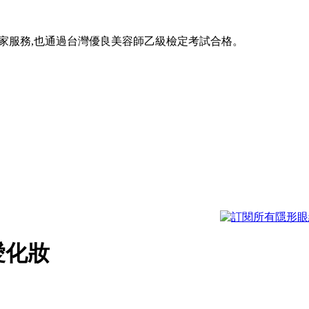
大家服務,也通過台灣優良美容師乙級檢定考試合格。
愛化妝